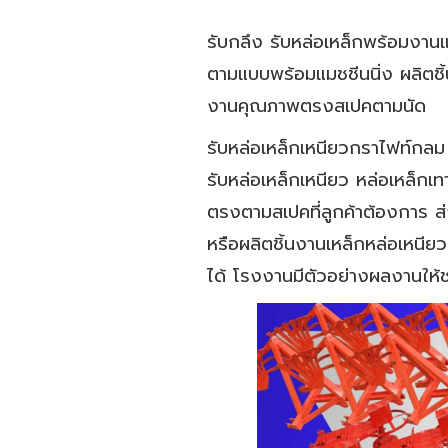
รับกลึง รับหล่อเหล็กพร้อมงาน
ตามแบบพร้อมแมชชีนนิ่ง ผลิตชิ
งานคุณภาพตรงสเปคตามนัด
รับหล่อเหล็กเหนียวกราไฟท์กลม 
รับหล่อเหล็กเหนียว หล่อเหล็ก
ตรงตามสเปคที่ลูกค้าต้องการ ส
หรือผลิตชิ้นงานเหล็กหล่อเหนี
ได้ โรงงานมีตัวอย่างผลงานให้