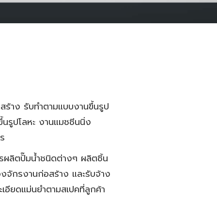
อสร้าง รับทำตามแบบงานขึ้นรูป
้นรูปโลหะ งานแมชชีนนิ่ง
ตร
ผลิตปั๊มน้ำชนิดต่างๆ ผลิตชิ้น
องจักรงานก่อสร้าง และรับจ้าง
เอียดแม่นยำตามสเปคที่ลูกค้า