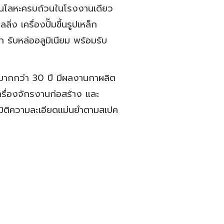
นงานโลหะครบถ้วนในโรงงานเดียว
ลิ่ง เครื่องปั๊มขึ้นรูปเหล็ก
็ก รับหล่ออลูมิเนียม พร้อมรับ
มากกว่า 30 ปี มีผลงานกาผลิต
ครื่องจักรงานก่อสร้าง และ
ีมิติความละเอียดแม่นยำตามสเปค