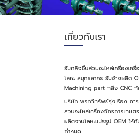
เกี่ยวกับเรา
รับกลึงชิ้นส่วนอะไหล่เครื่องเ
โลหะ สมุทรสาคร รับจ้างผลิต OE
Machining part กลึง CNC กัดไส
บริษัท พรทวีทรัพย์รุ่งเรือง
ส่วนอะไหล่เครื่องจักรการเกษตร
ผลิตงานโลหะแปรรูป OEM ให้กับส
กำหนด