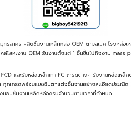
มุทรสาคร ผลิตชิ้นงานเหล็กหล่อ OEM ตามสเปค โรงหล่อเหล
อะไหล่โลหะงาน OEM รับงานตั้งแต่ 1 ชิ้นขึ้นไปถึงงาน ma
FCD ‎และรับหล่อเหล็กเทา FC เกรดต่างๆ รับงานหล่อเหล็กตั้ง
เทา ทุกเกรดพร้อมแมชชีนตกแต่งชิ้นงานอย่างละเอียดประณีต
ส่งมอบชิ้นงานเหล็กหล่อครบจำนวนตามเวลาที่กำหนด