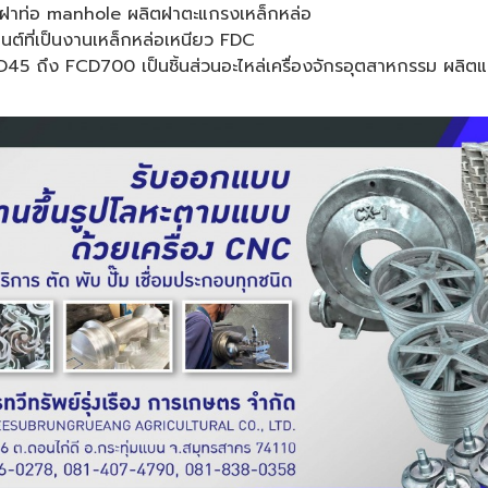
 ฝาท่อ manhole ผลิตฝาตะแกรงเหล็กหล่อ
ยนต์ที่เป็นงานเหล็กหล่อเหนียว FDC
45 ถึง FCD700 เป็นชิ้นส่วนอะไหล่เครื่องจักรอุตสาหกรรม ผลิตแ