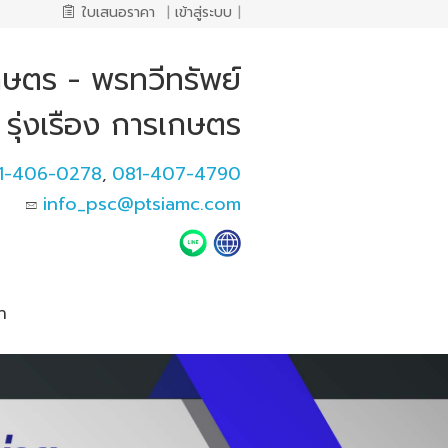
ใบเสนอราคา
|
เข้าสู่ระบบ
|
เกษตร - พรทวีทรัพย์
รุ่งเรือง การเกษตร
1-406-0278
081-407-4790
,
info_psc@ptsiamc.com
า