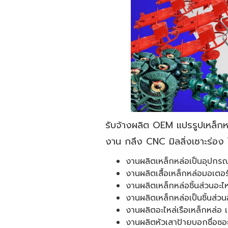
รับจ้างผลิต OEM แปรรูปเหล็กห
งาน กลึง CNC มิลลิ่งเซาะร่อง 
งานผลิตเหล็กหล่อเป็นอุปกรณ์ เ
งานผลิตเสื้อเหล็กหล่อมอเตอร
งานผลิตเหล็กหล่อชิ้นส่วนอะไ
งานผลิตเหล็กหล่อเป็นชิ้นส่วน
งานผลิตอะไหล่เรือเหล็กหล่อ เ
งานผลิตหัวเสาป้ายบอกชื่อซ