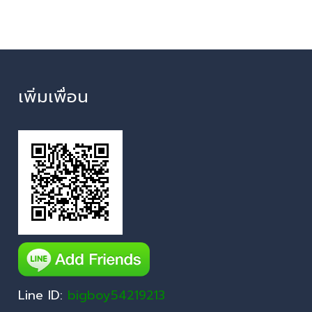
เพิ่มเพื่อน
Line ID:
bigboy54219213