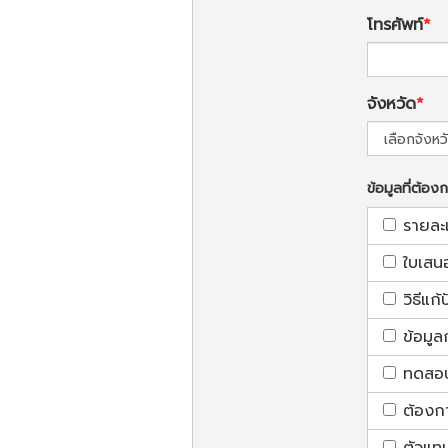
โทรศัพท์
จังหวัด
ข้อมูลที่ต้อง
รายละ
ใบเสน
วิธีแก
ข้อมูล
ทดสอบใ
ต้องก
ตัวแท