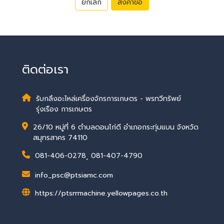
ยกเลิก
ส่งคำขอ
ติดต่อเรา
รับกลึงอะไหล่เครื่องจักรการเกษตร - พรทวีทรัพย์
รุ่งเรือง การเกษตร
26/10 หมู่ที่ 6 ตำบลดอนไก่ดี อำเภอกระทุ่มแบน จังหวัด
สมุทรสาคร 74110
081-406-0278
,
081-407-4790
info_psc@ptsiamc.com
https://ptsrrmachine.yellowpages.co.th