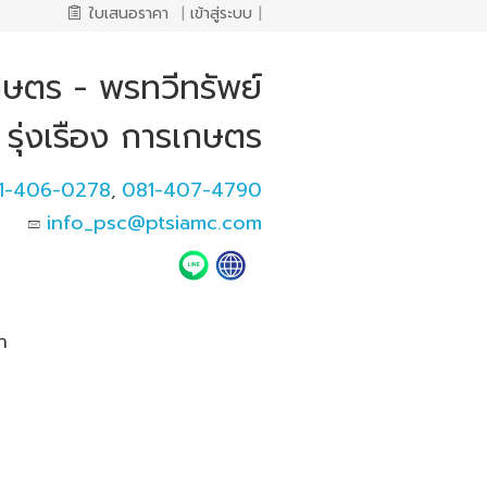
ใบเสนอราคา
|
เข้าสู่ระบบ
|
เกษตร - พรทวีทรัพย์
รุ่งเรือง การเกษตร
1-406-0278
081-407-4790
,
info_psc@ptsiamc.com
า