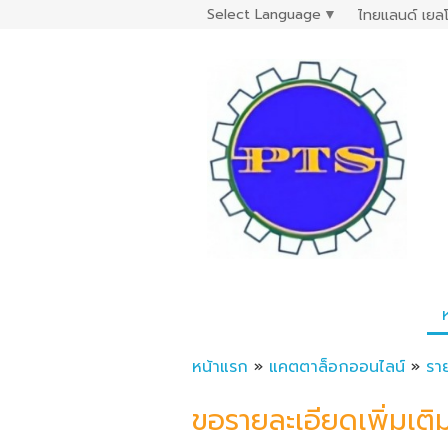
Select Language
▼
ไทยแลนด์ เยลโ
หน้าแรก
»
แคตตาล็อกออนไลน์
»
รา
ขอรายละเอียดเพิ่มเติ